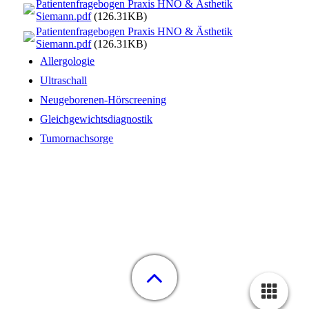
Patientenfragebogen Praxis HNO & Ästhetik
Siemann.pdf
(126.31KB)
Patientenfragebogen Praxis HNO & Ästhetik
Siemann.pdf
(126.31KB)
Allergologie
Ultraschall
Neugeborenen-Hörscreening
Gleichgewichtsdiagnostik
Tumornachsorge