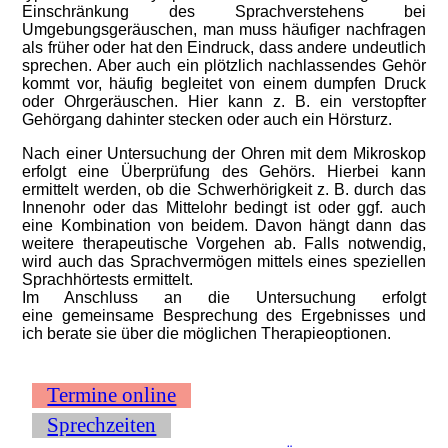
Einschränkung des Sprachverstehens bei
Umgebungsgeräuschen, man muss häufiger nachfragen
als früher oder hat den Eindruck, dass andere undeutlich
sprechen. Aber auch ein plötzlich nachlassendes Gehör
kommt vor, häufig begleitet von einem dumpfen Druck
oder Ohrgeräuschen. Hier kann z. B. ein verstopfter
Gehörgang dahinter stecken oder auch ein Hörsturz.
Nach einer Untersuchung der Ohren mit dem Mikroskop
erfolgt eine Überprüfung des Gehörs. Hierbei kann
ermittelt werden, ob die Schwerhörigkeit z. B. durch das
Innenohr oder das Mittelohr bedingt ist oder ggf. auch
eine Kombination von beidem. Davon hängt dann das
weitere therapeutische Vorgehen ab. Falls notwendig,
wird auch das Sprachvermögen mittels eines speziellen
Sprachhörtests ermittelt.
Im Anschluss an die Untersuchung erfolgt
eine gemeinsame Besprechung des Ergebnisses und
ich berate sie über die möglichen Therapieoptionen.
Termine online
Sprechzeiten