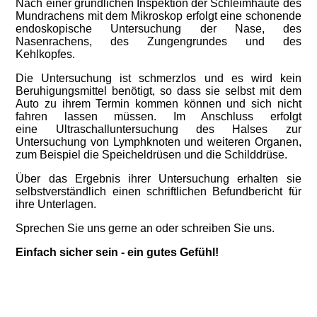
Nach einer gründlichen Inspektion der Schleimhäute des
Mundrachens mit dem Mikroskop erfolgt eine schonende
endoskopische Untersuchung der Nase, des
Nasenrachens, des Zungengrundes und des
Kehlkopfes.
Die Untersuchung ist schmerzlos und es wird kein
Beruhigungsmittel benötigt, so dass sie selbst mit dem
Auto zu ihrem Termin kommen können und sich nicht
fahren lassen müssen. Im Anschluss erfolgt
eine Ultraschalluntersuchung des Halses zur
Untersuchung von Lymphknoten und weiteren Organen,
zum Beispiel die Speicheldrüsen und die Schilddrüse.
Über das Ergebnis ihrer Untersuchung erhalten sie
selbstverständlich einen schriftlichen Befundbericht für
ihre Unterlagen.
Sprechen Sie uns gerne an oder schreiben Sie uns.
Einfach sicher sein - ein gutes Gefühl!